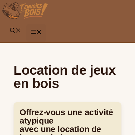
Aller
au
contenu
MENU
Location de jeux
en bois
Offrez-vous une activité
atypique
avec une location de