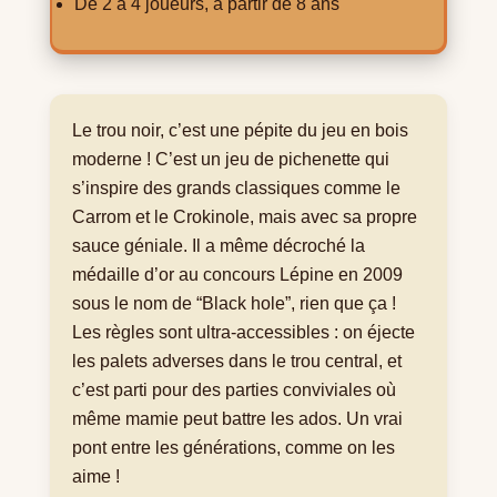
De 2 à 4 joueurs, à partir de 8 ans
Le trou noir, c’est une pépite du jeu en bois
moderne ! C’est un jeu de pichenette qui
s’inspire des grands classiques comme le
Carrom et le Crokinole, mais avec sa propre
sauce géniale. Il a même décroché la
médaille d’or au concours Lépine en 2009
sous le nom de “Black hole”, rien que ça !
Les règles sont ultra-accessibles : on éjecte
les palets adverses dans le trou central, et
c’est parti pour des parties conviviales où
même mamie peut battre les ados. Un vrai
pont entre les générations, comme on les
aime !