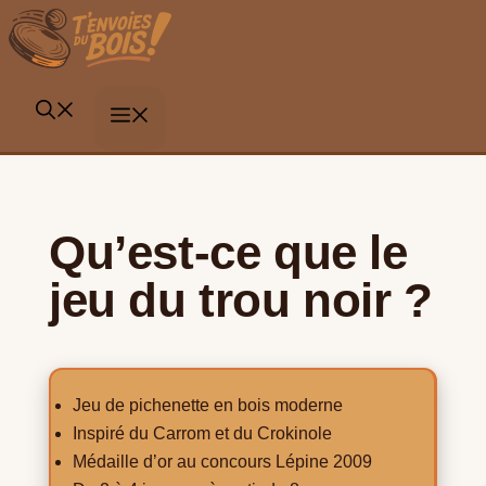
Aller
au
contenu
MENU
Qu’est-ce que le
jeu du trou noir ?
Jeu de pichenette en bois moderne
Inspiré du Carrom et du Crokinole
Médaille d’or au concours Lépine 2009