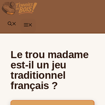
Aller
au
contenu
MENU
Le trou madame
est-il un jeu
traditionnel
français ?