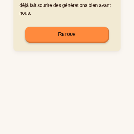
déjà fait sourire des générations bien avant
nous.
Retour