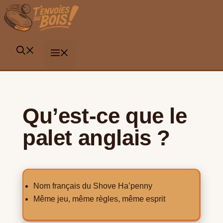
Aller
au
contenu
MENU
Qu’est-ce que le
palet anglais ?
Nom français du Shove Ha’penny
Même jeu, même règles, même esprit