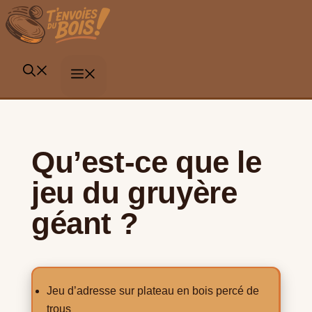
Aller
au
contenu
MENU
Qu’est-ce que le
jeu du gruyère
géant ?
Jeu d’adresse sur plateau en bois percé de
trous