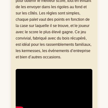
pour obtenir le meilleur score, tout en évitant
de les envoyer dans les rigoles au fond et
sur les côtés. Les règles sont simples,
chaque palet vaut des points en fonction de
la case sur laquelle il se trouve, et le joueur
avec le score le plus élevé gagne. Ce jeu
convivial, fabriqué avec du bois récupéré,
est idéal pour les rassemblements familiaux,
les kermesses, les événements d’entreprise
et bien d’autres occasions.