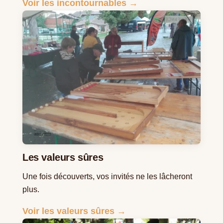
Voir les incontournables
→
Les valeurs sûres
Une fois découverts, vos invités ne les lâcheront
plus.
Voir les valeurs sûres →