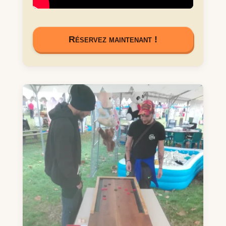
Réservez maintenant !