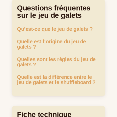
Questions fréquentes
sur le jeu de galets
Qu’est-ce que le jeu de galets ?
Quelle est l’origine du jeu de
galets ?
Quelles sont les règles du jeu de
galets ?
Quelle est la différence entre le
jeu de galets et le shuffleboard ?
Fiche technique