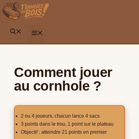
Aller
au
contenu
MENU
Comment jouer
au cornhole ?
2 ou 4 joueurs, chacun lance 4 sacs
3 points dans le trou, 1 point sur le plateau
Objectif : atteindre 21 points en premier