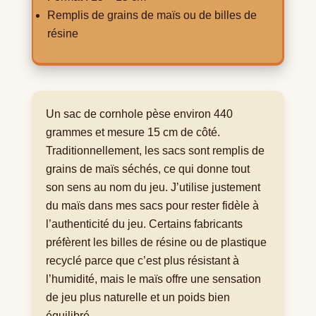
Remplis de grains de maïs ou de billes de
résine
Un sac de cornhole pèse environ 440
grammes et mesure 15 cm de côté.
Traditionnellement, les sacs sont remplis de
grains de maïs séchés, ce qui donne tout
son sens au nom du jeu. J’utilise justement
du maïs dans mes sacs pour rester fidèle à
l’authenticité du jeu. Certains fabricants
préfèrent les billes de résine ou de plastique
recyclé parce que c’est plus résistant à
l’humidité, mais le maïs offre une sensation
de jeu plus naturelle et un poids bien
équilibré.