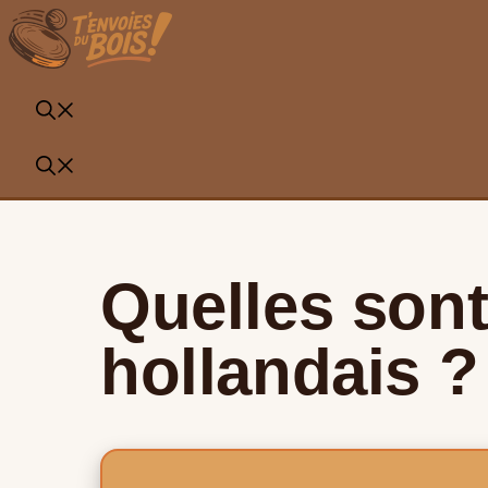
Aller
au
contenu
Quelles sont
hollandais ?