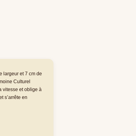
e largeur et 7 cm de
imoine Culturel
 vitesse et oblige à
et s’arrête en