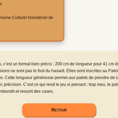
e
imoine Culturel Immatériel de
s, c’est un format bien précis : 200 cm de longueur pour 41 cm d
ons ne sont pas le fruit du hasard. Elles sont inscrites au Patr
e. Cette longueur généreuse permet aux palets de prendre de la
 précision. C’est ce qui rend le jeu si prenant : trop mou, le pal
l rebondit et ressort des cases.
Retour