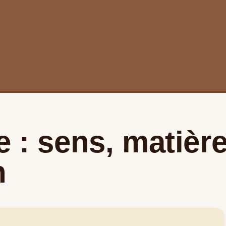
: sens, matière
n