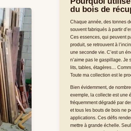
Pourquoi utilise
du bois de récu
Chaque année, des tonnes de
souvent fabriqués à partir d
Ces essences, qui peuvent pa
produit, se retrouvent à l’inci
une seconde vie. C’est un éno
n’aime pas le gaspillage. Je s
lits, tables, étagères… Comm
Toute ma collection est le pro
Bien évidemment, de nombreux
exemple, la collecte est une é
fréquemment dégradé par des 
et tous les bouts de bois ne p
applications. Ces défis rende
mettre à grande échelle. Seu