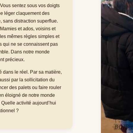
 Vous sentez sous vos doigts
le léger claquement des
 sans distraction superflue.
 Mamies et ados, voisins et
les mêmes règles simples et
es qui ne se connaissent pas
emble. Dans notre monde
nt précieux.
 dans le réel. Par sa matière,
ussi par la sollicitation du
er des palets ou faire rouler
en éloigné de notre monde
 Quelle activité aujourd’hui
ationnel ?