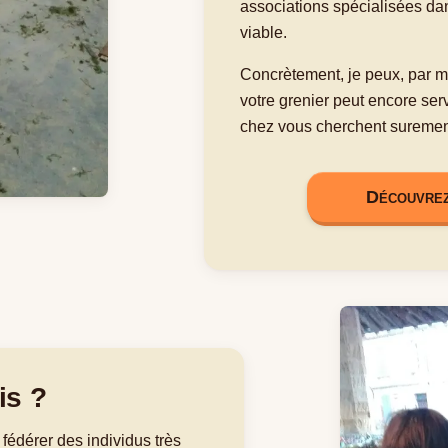
associations spécialisées da
viable.
Concrètement, je peux, par mo
votre grenier peut encore serv
chez vous cherchent surement
Découvrez
is ?
 fédérer des individus très