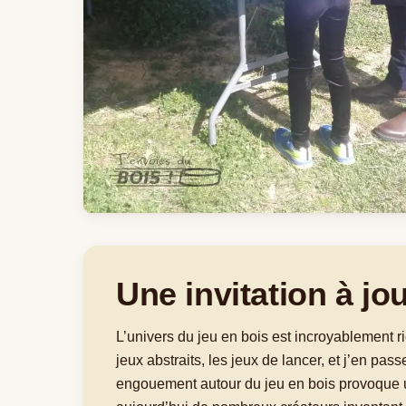
Une invitation à jo
L’univers du jeu en bois est incroyablement r
jeux abstraits, les jeux de lancer, et j’en p
engouement autour du jeu en bois provoque u