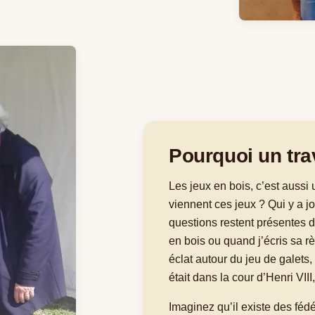
Pourquoi un trav
Les jeux en bois, c’est aussi 
viennent ces jeux ? Qui y a j
questions restent présentes 
en bois ou quand j’écris sa rè
éclat autour du jeu de galets
était dans la cour d’Henri VIII,
Imaginez qu’il existe des féd