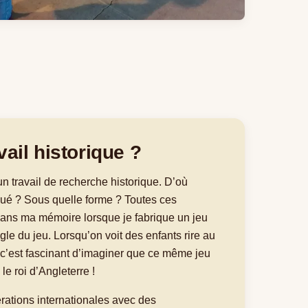
ail historique ?
un travail de recherche historique. D’où
oué ? Sous quelle forme ? Toutes ces
dans ma mémoire lorsque je fabrique un jeu
gle du jeu. Lorsqu’on voit des enfants rire au
, c’est fascinant d’imaginer que ce même jeu
 le roi d’Angleterre !
érations internationales avec des