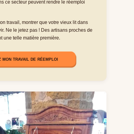
ns ce secteur peuvent rendre le réemploi
n travail, montrer que votre vieux lit dans
ir. Ne le jetez pas ! Des artisans proches de
 une telle matière première.
 mon travail de réemploi