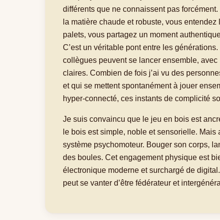
différents que ne connaissent pas forcément.
la matière chaude et robuste, vous entendez 
palets, vous partagez un moment authentique,
C’est un véritable pont entre les générations.
collègues peuvent se lancer ensemble, avec 
claires. Combien de fois j’ai vu des personn
et qui se mettent spontanément à jouer ens
hyper-connecté, ces instants de complicité so
Je suis convaincu que le jeu en bois est ancré
le bois est simple, noble et sensorielle. Mais a
système psychomoteur. Bouger son corps, lanc
des boules. Cet engagement physique est bi
électronique moderne et surchargé de digital.
peut se vanter d’être fédérateur et intergénér