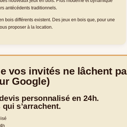
t des nouveaux jeux en bois. Plus moderne et dynamique
rs antécédents traditionnels.
en bois différents existent. Des jeux en bois que, pour une
vous proposer à la location.
e vos invités ne lâchent p
sur Google)
devis personnalisé en 24h.
 qui s’arrachent.
lisé
24h