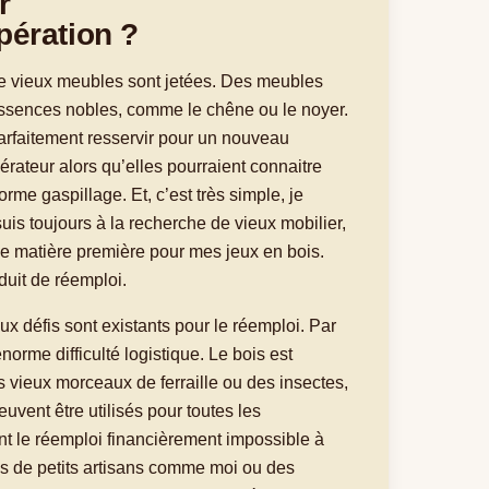
r
pération ?
 vieux meubles sont jetées. Des meubles
’essences nobles, comme le chêne ou le noyer.
rfaitement resservir pour un nouveau
nérateur alors qu’elles pourraient connaitre
rme gaspillage. Et, c’est très simple, je
uis toujours à la recherche de vieux mobilier,
e matière première pour mes jeux en bois.
duit de réemploi.
 défis sont existants pour le réemploi. Par
norme difficulté logistique. Le bois est
vieux morceaux de ferraille ou des insectes,
euvent être utilisés pour toutes les
nt le réemploi financièrement impossible à
ls de petits artisans comme moi ou des