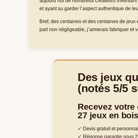
aujourd’hui de nombreux créateurs inventan
et ayant su garder l’aspect authentique de leu
Bref, des centaines et des centaines de jeux 
part non négligeable, j’aimerais fabriquer et 
Des jeux qu
(notés 5/5 
Recevez votre 
27 jeux en bois
✓ Devis gratuit et personna
✓ Réponse garantie sous 