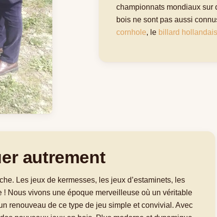
championnats mondiaux sur de
bois ne sont pas aussi connu
cornhole
, le
billard hollandai
uer autrement
iche. Les jeux de kermesses, les jeux d’estaminets, les
asse ! Nous vivons une époque merveilleuse où un véritable
n renouveau de ce type de jeu simple et convivial. Avec