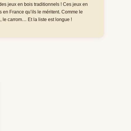
s jeux en bois traditionnels ! Ces jeux en
s en France qu’ils le méritent. Comme le
s
, le carrom… Et la liste est longue !